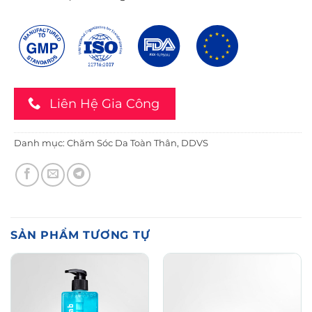
Liên Hệ Gia Công
Danh mục:
Chăm Sóc Da Toàn Thân
,
DDVS
SẢN PHẨM TƯƠNG TỰ