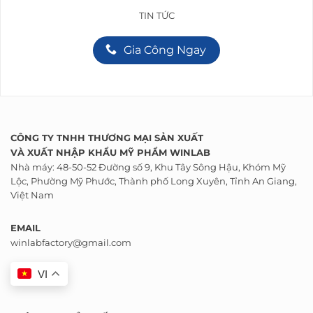
TIN TỨC
Gia Công Ngay
CÔNG TY TNHH THƯƠNG MẠI SẢN XUẤT
VÀ
XUẤT NHẬP KHẨU
MỸ PHẨM WINLAB
Nhà máy: 48-50-52 Đường số 9, Khu Tây Sông Hậu, Khóm Mỹ
Lộc, Phường Mỹ Phước, Thành phố Long Xuyên, Tỉnh An Giang,
Việt Nam
EMAIL
winlabfactory@gmail.com
VI