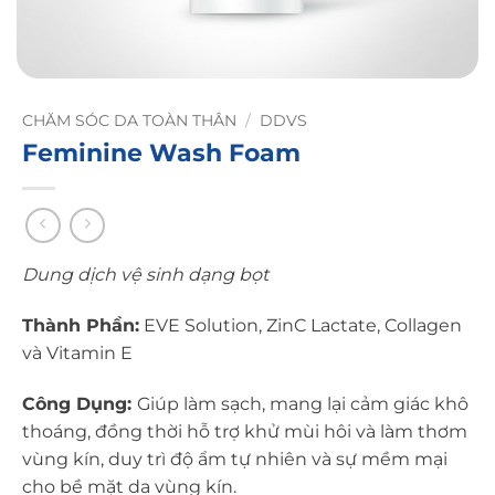
CHĂM SÓC DA TOÀN THÂN
/
DDVS
Feminine Wash Foam
Dung dịch vệ sinh dạng bọt
Thành Phần:
EVE Solution, ZinC Lactate, Collagen
và Vitamin E
Công Dụng:
Giúp làm sạch, mang lại cảm giác khô
thoáng, đồng thời hỗ trợ khử mùi hôi và làm thơm
vùng kín, duy trì độ ẩm tự nhiên và sự mềm mại
cho bề mặt da vùng kín.