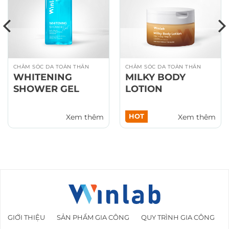
CHĂM SÓC DA TOÀN THÂN
CHĂM SÓC DA TOÀN THÂN
WHITENING
MILKY BODY
SHOWER GEL
LOTION
HOT
Xem thêm
Xem thêm
GIỚI THIỆU
SẢN PHẨM GIA CÔNG
QUY TRÌNH GIA CÔNG