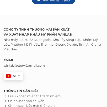
CÔNG TY TNHH THƯƠNG MẠI SẢN XUẤT
VÀ
XUẤT NHẬP KHẨU
MỸ PHẨM WINLAB
Nhà máy: 48-50-52 Đường số 9, Khu Tây Sông Hậu, Khóm Mỹ
Lộc, Phường Mỹ Phước, Thành phố Long Xuyên, Tỉnh An Giang,
Việt Nam
EMAIL
winlabfactory@gmail.com
VI
THÔNG TIN CẦN BIẾT
Điều khoản miễn trừ trách nhiệm
Chính sách vận chuyển
Chính sách bảo mật thông tin