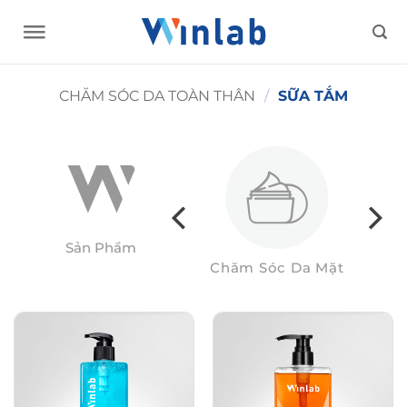
Skip
to
content
CHĂM SÓC DA TOÀN THÂN
/
SỮA TẮM
Sản Phẩm
Hàng Tiêu Dùng
Chăm Sóc Da Mặt