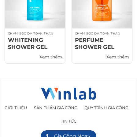
CHĂM SÓC DA TOÀN THÂN
CHĂM SÓC DA TOÀN THÂN
WHITENING
PERFUME
SHOWER GEL
SHOWER GEL
Xem thêm
Xem thêm
GIỚI THIỆU
SẢN PHẨM GIA CÔNG
QUY TRÌNH GIA CÔNG
TIN TỨC
Gia Công Ngay