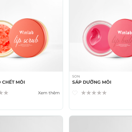
SON
O CHẾT MÔI
SÁP DƯỠNG MÔI
Xem thêm