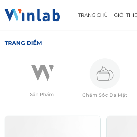
Skip
to
TRANG CHỦ
GIỚI THI
content
TRANG ĐIỂM
Sản Phẩm
Chăm Sóc Da Mặt