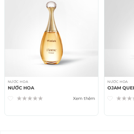
NƯỚC HOA
NƯỚC HOA
NƯỚC HOA
OJAM QUE
Xem thêm