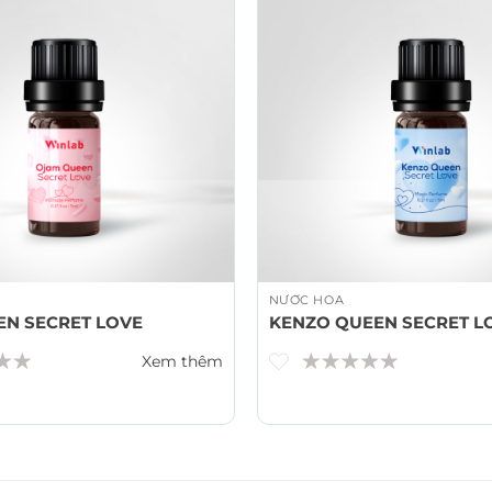
NƯỚC HOA
EN SECRET LOVE
KENZO QUEEN SECRET L
Xem thêm