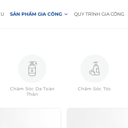
ỆU
SẢN PHẨM GIA CÔNG
QUY TRÌNH GIA CÔNG
Chăm Sóc Da Toàn
Chăm Sóc Tóc
Thân