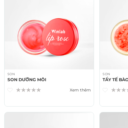
SON
SON
SON DƯỠNG MÔI
TẨY TẾ BÀ
Xem thêm