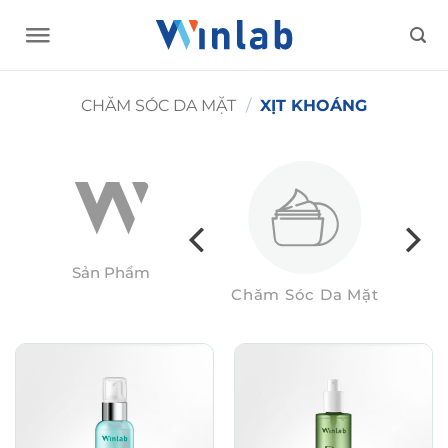
Skip
to
content
CHĂM SÓC DA MẶT
/
XỊT KHOÁNG
Sản Phẩm
Hàng Tiêu Dùng
Chăm Sóc Da Mặt