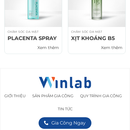
CHĂM SÓC DA MẶT
CHĂM SÓC DA MẶT
PLACENTA SPRAY
XỊT KHOÁNG B5
Xem thêm
Xem thêm
GIỚI THIỆU
SẢN PHẨM GIA CÔNG
QUY TRÌNH GIA CÔNG
TIN TỨC
Gia Công Ngay