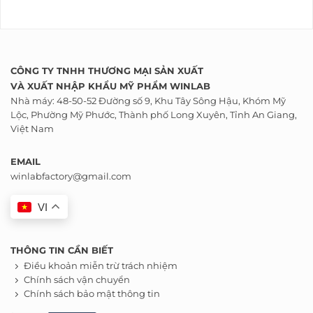
CÔNG TY TNHH THƯƠNG MẠI SẢN XUẤT
VÀ
XUẤT NHẬP KHẨU
MỸ PHẨM WINLAB
Nhà máy: 48-50-52 Đường số 9, Khu Tây Sông Hậu, Khóm Mỹ
Lộc, Phường Mỹ Phước, Thành phố Long Xuyên, Tỉnh An Giang,
Việt Nam
EMAIL
winlabfactory@gmail.com
VI
THÔNG TIN CẦN BIẾT
Điều khoản miễn trừ trách nhiệm
Chính sách vận chuyển
Chính sách bảo mật thông tin