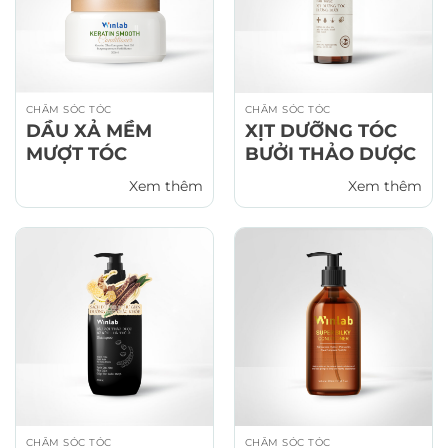
CHĂM SÓC TÓC
CHĂM SÓC TÓC
DẦU XẢ MỀM
XỊT DƯỠNG TÓC
MƯỢT TÓC
BƯỞI THẢO DƯỢC
Xem thêm
Xem thêm
CHĂM SÓC TÓC
CHĂM SÓC TÓC