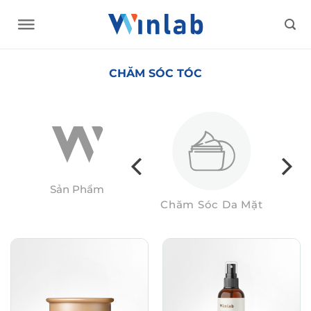
Skip
to
content
CHĂM SÓC TÓC
Sản Phẩm
Hàng Tiêu Dùng
Chăm Sóc Da Mặt