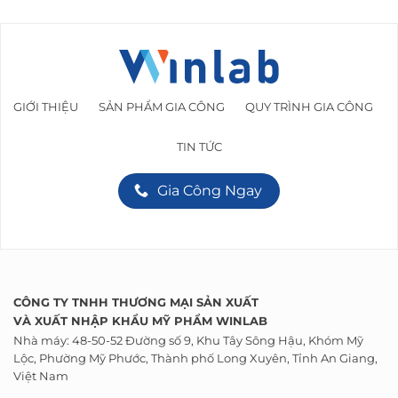
GIỚI THIỆU
SẢN PHẨM GIA CÔNG
QUY TRÌNH GIA CÔNG
TIN TỨC
Gia Công Ngay
CÔNG TY TNHH THƯƠNG MẠI SẢN XUẤT
VÀ
XUẤT NHẬP KHẨU
MỸ PHẨM WINLAB
Nhà máy: 48-50-52 Đường số 9, Khu Tây Sông Hậu, Khóm Mỹ
Lộc, Phường Mỹ Phước, Thành phố Long Xuyên, Tỉnh An Giang,
Việt Nam