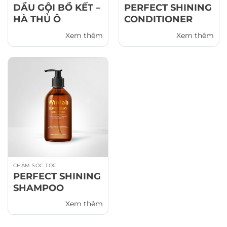
DẦU GỘI BỒ KẾT –
PERFECT SHINING
HÀ THỦ Ô
CONDITIONER
Xem thêm
Xem thêm
CHĂM SÓC TÓC
PERFECT SHINING
SHAMPOO
Xem thêm