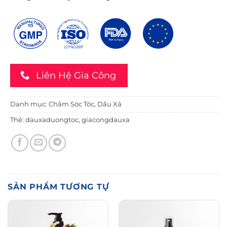
Liên Hệ Gia Công
Danh mục:
Chăm Sóc Tóc
,
Dầu Xả
Thẻ:
dauxaduongtoc
,
giacongdauxa
SẢN PHẨM TƯƠNG TỰ