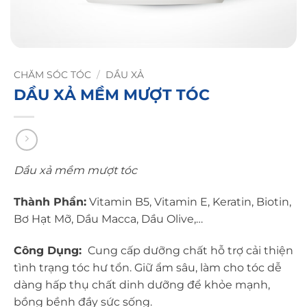
CHĂM SÓC TÓC
/
DẦU XẢ
DẦU XẢ MỀM MƯỢT TÓC
Dầu xả mềm mượt tóc
Thành Phần:
Vitamin B5, Vitamin E, Keratin, Biotin,
Bơ Hạt Mỡ, Dầu Macca, Dầu Olive,…
Công Dụng:
Cung cấp dưỡng chất hỗ trợ cải thiện
tình trạng tóc hư tổn. Giữ ẩm sâu, làm cho tóc dễ
dàng hấp thụ chất dinh dưỡng để khỏe mạnh,
bồng bềnh đầy sức sống.