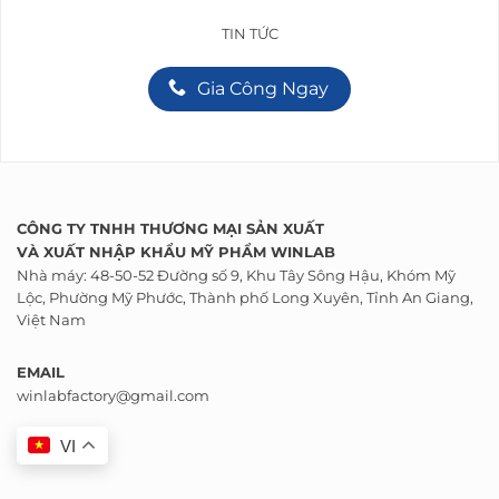
TIN TỨC
Gia Công Ngay
CÔNG TY TNHH THƯƠNG MẠI SẢN XUẤT
VÀ
XUẤT NHẬP KHẨU
MỸ PHẨM WINLAB
Nhà máy: 48-50-52 Đường số 9, Khu Tây Sông Hậu, Khóm Mỹ
Lộc, Phường Mỹ Phước, Thành phố Long Xuyên, Tỉnh An Giang,
Việt Nam
EMAIL
winlabfactory@gmail.com
VI