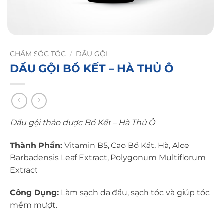
CHĂM SÓC TÓC
/
DẦU GỘI
DẦU GỘI BỒ KẾT – HÀ THỦ Ô
Dầu gội thảo dược Bồ Kết – Hà Thủ Ô
Thành Phần:
Vitamin B5, Cao Bồ Kết, Hà, Aloe
Barbadensis Leaf Extract, Polygonum Multiflorum
Extract
Công Dụng:
Làm sạch da đầu, sạch tóc và giúp tóc
mềm mượt.