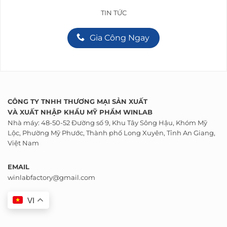
TIN TỨC
Gia Công Ngay
CÔNG TY TNHH THƯƠNG MẠI SẢN XUẤT
VÀ
XUẤT NHẬP KHẨU
MỸ PHẨM WINLAB
Nhà máy: 48-50-52 Đường số 9, Khu Tây Sông Hậu, Khóm Mỹ
Lộc, Phường Mỹ Phước, Thành phố Long Xuyên, Tỉnh An Giang,
Việt Nam
EMAIL
winlabfactory@gmail.com
VI