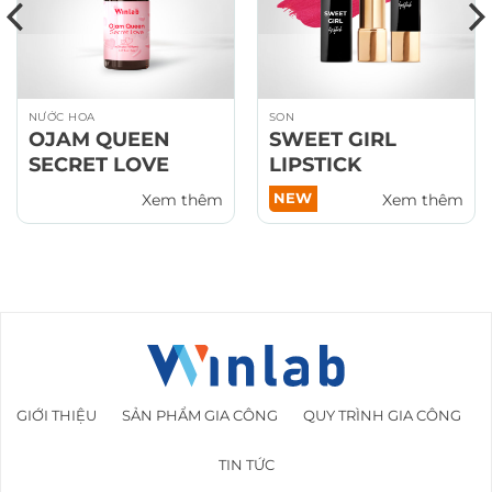
NƯỚC HOA
SON
OJAM QUEEN
SWEET GIRL
SECRET LOVE
LIPSTICK
NEW
Xem thêm
Xem thêm
GIỚI THIỆU
SẢN PHẨM GIA CÔNG
QUY TRÌNH GIA CÔNG
TIN TỨC