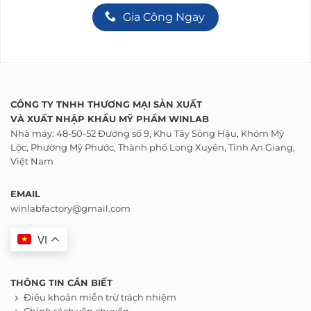
Gia Công Ngay
CÔNG TY TNHH THƯƠNG MẠI SẢN XUẤT
VÀ
XUẤT NHẬP KHẨU
MỸ PHẨM WINLAB
Nhà máy: 48-50-52 Đường số 9, Khu Tây Sông Hậu, Khóm Mỹ
Lộc, Phường Mỹ Phước, Thành phố Long Xuyên, Tỉnh An Giang,
Việt Nam
EMAIL
winlabfactory@gmail.com
VI
THÔNG TIN CẦN BIẾT
Điều khoản miễn trừ trách nhiệm