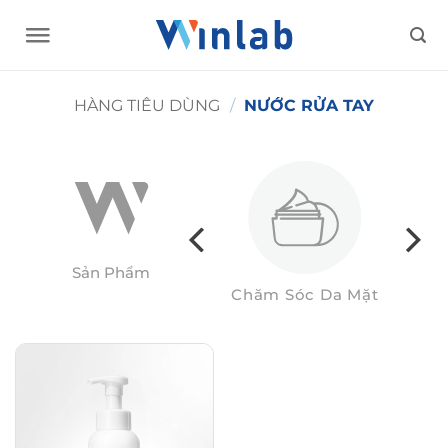
Skip
to
content
HÀNG TIÊU DÙNG
/
NƯỚC RỬA TAY
Sản Phẩm
Hàng Tiêu Dùng
Chăm Sóc Da Mặt