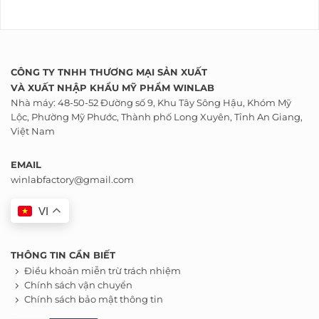
CÔNG TY TNHH THƯƠNG MẠI SẢN XUẤT
VÀ
XUẤT NHẬP KHẨU
MỸ PHẨM WINLAB
Nhà máy: 48-50-52 Đường số 9, Khu Tây Sông Hậu, Khóm Mỹ
Lộc, Phường Mỹ Phước, Thành phố Long Xuyên, Tỉnh An Giang,
Việt Nam
EMAIL
winlabfactory@gmail.com
VI
THÔNG TIN CẦN BIẾT
Điều khoản miễn trừ trách nhiệm
Chính sách vận chuyển
Chính sách bảo mật thông tin