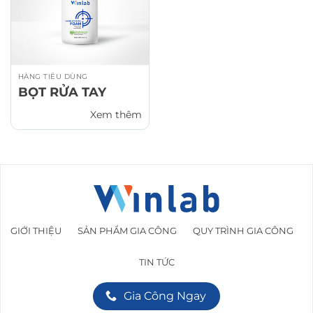
HÀNG TIÊU DÙNG
BỌT RỬA TAY
Xem thêm
GIỚI THIỆU
SẢN PHẨM GIA CÔNG
QUY TRÌNH GIA CÔNG
TIN TỨC
Gia Công Ngay