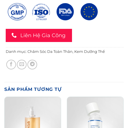
Liên Hệ Gia Công
Danh mục:
Chăm Sóc Da Toàn Thân
,
Kem Dưỡng Thể
SẢN PHẨM TƯƠNG TỰ