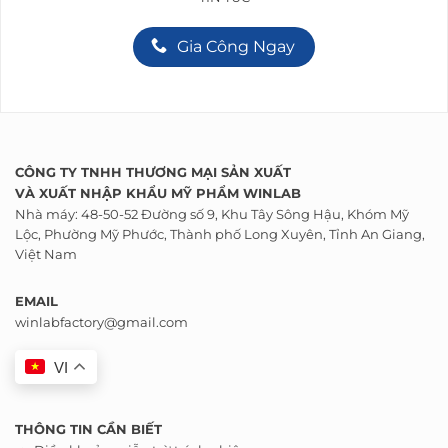
Gia Công Ngay
CÔNG TY TNHH THƯƠNG MẠI SẢN XUẤT
VÀ
XUẤT NHẬP KHẨU
MỸ PHẨM WINLAB
Nhà máy: 48-50-52 Đường số 9, Khu Tây Sông Hậu, Khóm Mỹ
Lộc, Phường Mỹ Phước, Thành phố Long Xuyên, Tỉnh An Giang,
Việt Nam
EMAIL
winlabfactory@gmail.com
VI
THÔNG TIN CẦN BIẾT