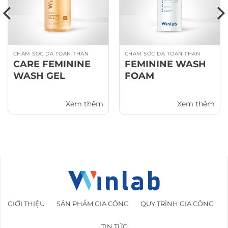
CHĂM SÓC DA TOÀN THÂN
CHĂM SÓC DA TOÀN THÂN
CARE FEMININE
FEMININE WASH
WASH GEL
FOAM
Xem thêm
Xem thêm
GIỚI THIỆU
SẢN PHẨM GIA CÔNG
QUY TRÌNH GIA CÔNG
TIN TỨC