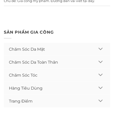
Chủ đề:
Gia công mỹ phẩm
. Đường dẫn vài viết
tại đây
.
SẢN PHẨM GIA CÔNG
Chăm Sóc Da Mặt
Chăm Sóc Da Toàn Thân
Chăm Sóc Tóc
Hàng Tiêu Dùng
Trang Điểm