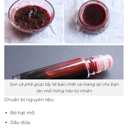
Son cà phê giúp tẩy tế bào chết và mang lại cho bạn
làn môi hồng hào tự nhiên
Chuẩn bị nguyên liệu:
Bơ hạt mỡ.
Dầu dừa.