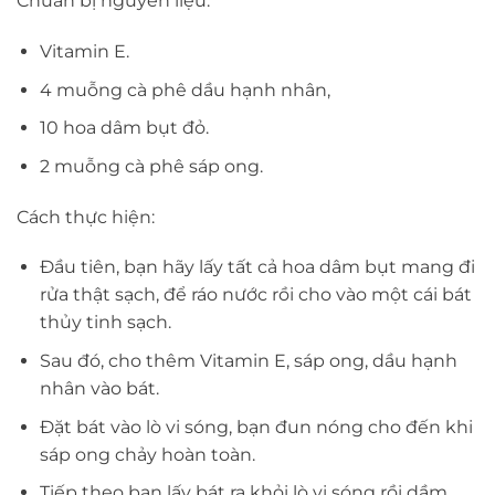
Chuẩn bị nguyên liệu:
Vitamin E.
4 muỗng cà phê dầu hạnh nhân,
10 hoa dâm bụt đỏ.
2 muỗng cà phê sáp ong.
Cách thực hiện:
Đầu tiên, bạn hãy lấy tất cả hoa dâm bụt mang đi
rửa thật sạch, để ráo nước rồi cho vào một cái bát
thủy tinh sạch.
Sau đó, cho thêm Vitamin E, sáp ong, dầu hạnh
nhân vào bát.
Đặt bát vào lò vi sóng, bạn đun nóng cho đến khi
sáp ong chảy hoàn toàn.
Tiếp theo bạn lấy bát ra khỏi lò vi sóng rồi dầm