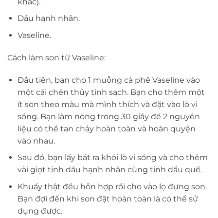
khác).
Dầu hạnh nhân.
Vaseline.
Cách làm son từ Vaseline:
Đầu tiên, bạn cho 1 muỗng cà phê Vaseline vào
một cái chén thủy tinh sạch. Bạn cho thêm một
ít son theo màu mà mình thích và đặt vào lò vi
sóng. Bạn làm nóng trong 30 giây để 2 nguyên
liệu có thể tan chảy hoàn toàn và hoàn quyện
vào nhau.
Sau đó, bạn lấy bát ra khỏi lò vi sóng và cho thêm
vài giọt tinh dầu hạnh nhân cùng tinh dầu quế.
Khuấy thật đều hỗn hợp rồi cho vào lọ đựng son.
Bạn đợi đến khi son đặt hoàn toàn là có thể sử
dụng được.