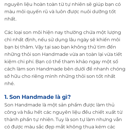
nguyên liệu hoàn toàn từ tự nhiên sẽ giúp bạn có
màu môi quyến rũ và luôn được nuôi dưỡng tốt
nhất.
Các loại son môi hiện nay thường chứa một lượng
chì nhất định, nếu sử dụng lâu ngày sẽ khiến môi
bạn bị thâm. Vậy tại sao bạn không thử tìm đến
những thỏi son Handmade vừa an toàn lại vừa tiết
kiệm chi phí. Bạn có thể tham khảo ngay một số
cách làm son Handmade
bên dưới để nhanh chóng
sở hữu cho riêng mình những thỏi son tốt nhất
nhé.
1. Son Handmade là gì?
Son Handmade là một sản phẩm được làm thủ
công và hầu hết các nguyên liệu đều chiết xuất từ
thành phần tự nhiên. Tuy là son tự làm nhưng vẫn
có được màu sắc đẹp mắt không thua kém các