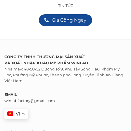
TIN TỨC
Gia Công Ngay
CÔNG TY TNHH THƯƠNG MẠI SẢN XUẤT
VÀ
XUẤT NHẬP KHẨU
MỸ PHẨM WINLAB
Nhà máy: 48-50-52 Đường số 9, Khu Tây Sông Hậu, Khóm Mỹ
Lộc, Phường Mỹ Phước, Thành phố Long Xuyên, Tỉnh An Giang,
Việt Nam
EMAIL
winlabfactory@gmail.com
VI