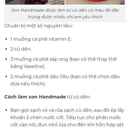
Son Handmade được làm từ củ dền có màu đỏ đặc
trưng được nhiều chị em yêu thích
Chuẩn bị một số nguyên liệu:
1 muỗng cà phê vitamin E.
2 củ dền.
3 muỗng cà phê sáp ong (bạn có thể thay thế
bằng Vaseline).
2 muỗng cà phê dầu Oliu (bạn có thể chọn dầu
dừa nếu thích).
Cách làm son Handmade
từ củ dền:
Bạn gọt sạch vỏ và rửa sạch củ dền, sau đó ép lấy
khoản 2 chén nước cốt. Tiếp tục cho phần nước
cốt vào nồi, đun nhỏ lửa cho đến khi hỗn hợp sệt