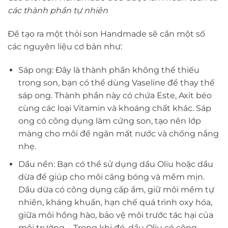
các thành phần tự nhiên
Để tạo ra một thỏi son Handmade sẽ cần một số
các nguyên liệu cơ bản như:
Sáp ong: Đây là thành phần không thể thiếu
trong son, bạn có thể dùng Vaseline để thay thế
sáp ong. Thành phần này có chứa Este, Axit béo
cùng các loại Vitamin và khoáng chất khác. Sáp
ong có công dụng làm cứng son, tạo nên lớp
màng cho môi để ngăn mất nước và chống nắng
nhẹ.
Dầu nền: Bạn có thể sử dụng dầu Oliu hoặc dầu
dừa để giúp cho môi căng bóng và mềm mịn.
Dầu dừa có công dụng cấp ẩm, giữ môi mềm tự
nhiên, kháng khuẩn, hạn chế quá trình oxy hóa,
giữa môi hồng hào, bảo vệ môi trước tác hại của
môi trường,… Trong khi đó, dầu Oliu có công