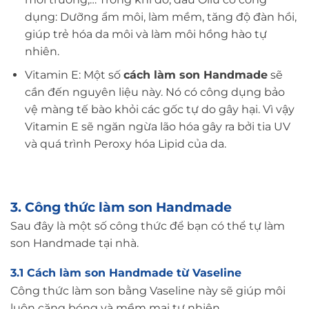
dụng: Dưỡng ẩm môi, làm mềm, tăng độ đàn hồi,
giúp trẻ hóa da môi và làm môi hồng hào tự
nhiên.
Vitamin E: Một số
cách làm son Handmade
sẽ
cần đến nguyên liệu này. Nó có công dụng bảo
vệ màng tế bào khỏi các gốc tự do gây hại. Vì vậy
Vitamin E sẽ ngăn ngừa lão hóa gây ra bởi tia UV
và quá trình Peroxy hóa Lipid của da.
3. Công thức làm son Handmade
Sau đây là một số công thức để bạn có thể tự làm
son Handmade tại nhà.
3.1 Cách làm son Handmade từ Vaseline
Công thức làm son bằng Vaseline này sẽ giúp môi
luôn căng bóng và mềm mại tự nhiên.