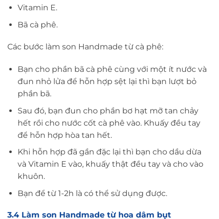
Vitamin E.
Bã cà phê.
Các bước làm son Handmade từ cà phê:
Bạn cho phần bã cà phê cùng với một ít nước và
đun nhỏ lửa để hỗn hợp sệt lại thì bạn lượt bỏ
phần bã.
Sau đó, bạn đun cho phần bơ hạt mỡ tan chảy
hết rồi cho nước cốt cà phê vào. Khuấy đều tay
để hỗn hợp hòa tan hết.
Khi hỗn hợp đã gần đặc lại thì bạn cho dầu dừa
và Vitamin E vào, khuấy thật đều tay và cho vào
khuôn.
Bạn để từ 1-2h là có thể sử dụng được.
3.4 Làm son Handmade từ hoa dâm bụt