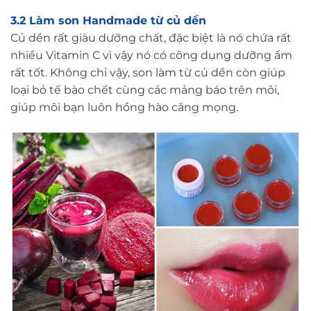
3.2 Làm son Handmade từ củ dền
Củ dền rất giàu dưỡng chất, đặc biệt là nó chứa rất
nhiều Vitamin C vì vậy nó có công dụng dưỡng ẩm
rất tốt. Không chỉ vậy, son làm từ củ dền còn giúp
loại bỏ tế bào chết cùng các mảng báo trên môi,
giúp môi bạn luôn hồng hào căng mọng.