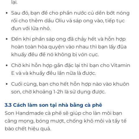
lại.
Sau đó, bạn để cho phần nước củ dền bớt nóng
rồi cho thêm dầu Oliu và sáp ong vào, tiếp tục
đun với lửa nhỏ.
Đến khi phần sáp ong đã chảy hết và hỗn hợp
hoàn toàn hòa quyện vào nhau thì bạn lấy đũa
khuấy đều để nó không bị vón cục.
Chờ khi hỗn hợp gần đặc lại thì bạn cho Vitamin
E và và khuấy đều lần nữa là được.
Cuối cùng, bạn cho hết hỗn hợp nào vào khuôn
son, chờ khoảng 1-2h là sử dụng được.
3.3 Cách làm son tại nhà bằng cà phê
Son Handmade cà phê sẽ giúp cho làn môi bạn
căng mọng, bóng mượt, chống khô môi và tẩy tế
bào chết hiệu quả.