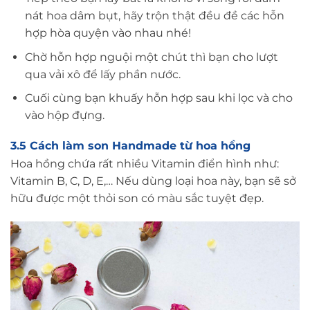
nát hoa dâm bụt, hãy trộn thật đều đề các hỗn
hợp hòa quyện vào nhau nhé!
Chờ hỗn hợp nguội một chút thì bạn cho lượt
qua vải xô để lấy phần nước.
Cuối cùng bạn khuấy hỗn hợp sau khi lọc và cho
vào hộp đựng.
3.5 Cách làm son Handmade từ hoa hồng
Hoa hồng chứa rất nhiều Vitamin điển hình như:
Vitamin B, C, D, E,… Nếu dùng loại hoa này, bạn sẽ sở
hữu được một thỏi son có màu sắc tuyệt đẹp.