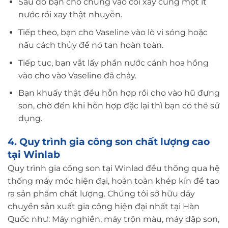
Sau đó bạn cho chúng vào cối xay cùng một ít
nước rồi xay thật nhuyễn.
Tiếp theo, bạn cho Vaseline vào lò vi sóng hoặc
nấu cách thủy để nó tan hoàn toàn.
Tiếp tục, bạn vắt lấy phần nước cánh hoa hồng
vào cho vào Vaseline đã chảy.
Bạn khuấy thật đều hỗn hợp rồi cho vào hũ đựng
son, chờ đến khi hỗn hợp đặc lại thì bạn có thể sử
dụng.
4. Quy trình gia công son chất lượng cao
tại Winlab
Quy trình gia công son tại Winlad đều thông qua hệ
thống máy móc hiện đại, hoàn toàn khép kín để tạo
ra sản phẩm chất lượng. Chúng tôi sở hữu dây
chuyền sản xuất gia công hiện đại nhất tại Hàn
Quốc như: Máy nghiền, máy trộn màu, máy dập son,