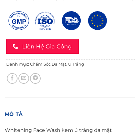
Liên Hệ Gia Công
Danh mục:
Chăm Sóc Da Mặt
,
Ủ Trắng
MÔ TẢ
Whitening Face Wash kem ủ trắng da mặt