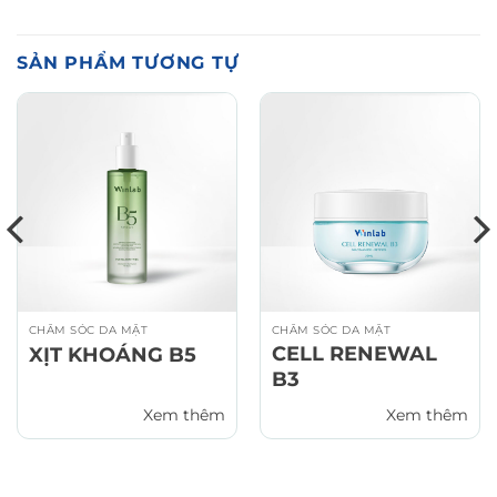
SẢN PHẨM TƯƠNG TỰ
CHĂM SÓC DA MẶT
CHĂM SÓC DA MẶT
CELL RENEWAL
XỊT KHOÁNG B5
B3
Xem thêm
Xem thêm