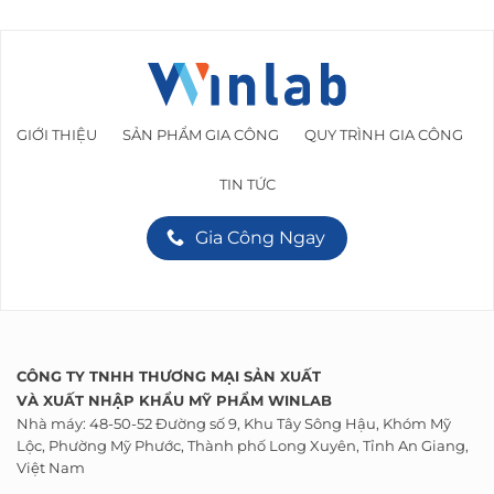
GIỚI THIỆU
SẢN PHẨM GIA CÔNG
QUY TRÌNH GIA CÔNG
TIN TỨC
Gia Công Ngay
CÔNG TY TNHH THƯƠNG MẠI SẢN XUẤT
VÀ
XUẤT NHẬP KHẨU
MỸ PHẨM WINLAB
Nhà máy: 48-50-52 Đường số 9, Khu Tây Sông Hậu, Khóm Mỹ
Lộc, Phường Mỹ Phước, Thành phố Long Xuyên, Tỉnh An Giang,
Việt Nam