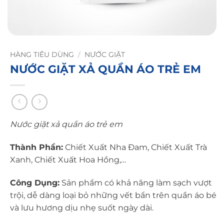
HÀNG TIÊU DÙNG
/
NƯỚC GIẶT
NƯỚC GIẶT XẢ QUẦN ÁO TRẺ EM
Nước giặt xả quần áo trẻ em
Thành Phần:
Chiết Xuất Nha Đam, Chiết Xuất Trà
Xanh, Chiết Xuất Hoa Hồng,…
Công Dụng:
Sản phẩm có khả năng làm sạch vượt
trội, dễ dàng loại bỏ những vết bẩn trên quần áo bé
và lưu hương dịu nhẹ suốt ngày dài.