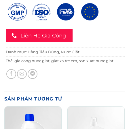
Liên Hệ Gia Công
Danh mục:
Hàng Tiêu Dùng
,
Nước Giặt
Thẻ:
gia cong nuoc giat
,
giat xa tre em
,
san xuat nuoc giat
SẢN PHẨM TƯƠNG TỰ