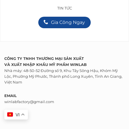
TIN TỨC
Gia Công Ngay
CÔNG TY TNHH THƯƠNG MẠI SẢN XUẤT
VÀ
XUẤT NHẬP KHẨU
MỸ PHẨM WINLAB
Nhà máy: 48-50-52 Đường số 9, Khu Tây Sông Hậu, Khóm Mỹ
Lộc, Phường Mỹ Phước, Thành phố Long Xuyên, Tỉnh An Giang,
Việt Nam
EMAIL
winlabfactory@gmail.com
VI